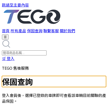
跳過至主要內容
首頁
所有產品
保固查詢
聯繫客服
關於我們
☰
🛒
登入
TEGO 售後服務
保固查詢
登入會員後，選擇已登錄的車牌即可查看該車輛目前關聯的產
品保固。